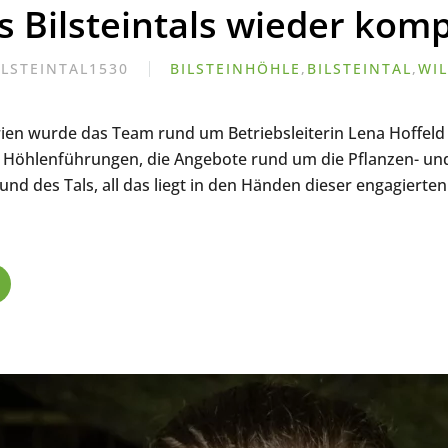
 Bilsteintals wieder komp
ILSTEINTAL1530
BILSTEINHÖHLE
,
BILSTEINTAL
,
WI
ien wurde das Team rund um Betriebsleiterin Lena Hoffeld
he Höhlenführungen, die Angebote rund um die Pflanzen- und
 und des Tals, all das liegt in den Händen dieser engagierte