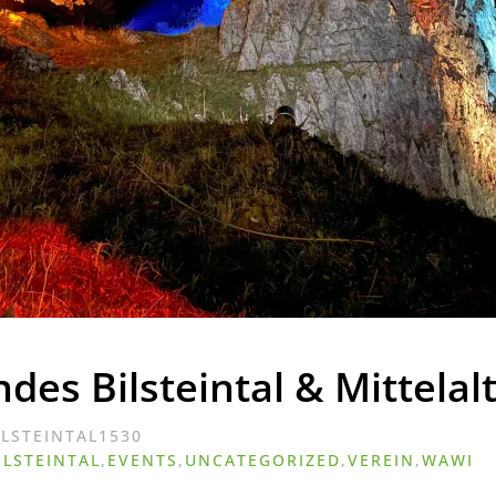
des Bilsteintal & Mittela
ILSTEINTAL1530
ILSTEINTAL
,
EVENTS
,
UNCATEGORIZED
,
VEREIN
,
WAWI