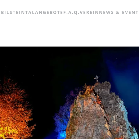
 BILSTEINTAL
ANGEBOTE
F.A.Q.
VEREIN
NEWS & EVENT