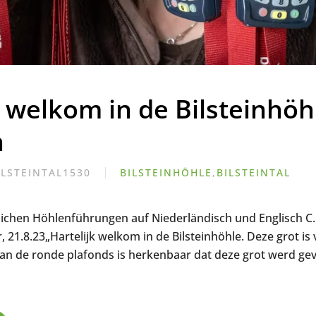
k welkom in de Bilsteinhöh
n
ILSTEINTAL1530
BILSTEINHÖHLE
,
BILSTEINTAL
ichen Höhlenführungen auf Niederländisch und Englisch C.
 21.8.23„Hartelijk welkom in de Bilsteinhöhle. Deze grot is 
Aan de ronde plafonds is herkenbaar dat deze grot werd g