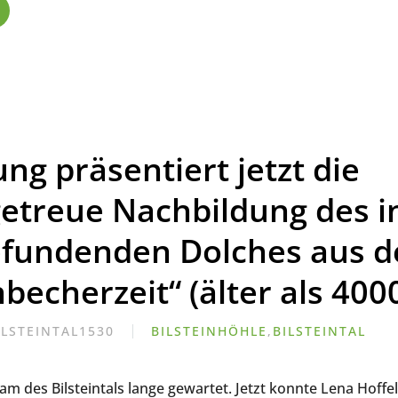
ung präsentiert jetzt die
getreue Nachbildung des i
efundenden Dolches aus d
becherzeit“ (älter als 400
ILSTEINTAL1530
BILSTEINHÖHLE
,
BILSTEINTAL
am des Bilsteintals lange gewartet. Jetzt konnte Lena Hoffel