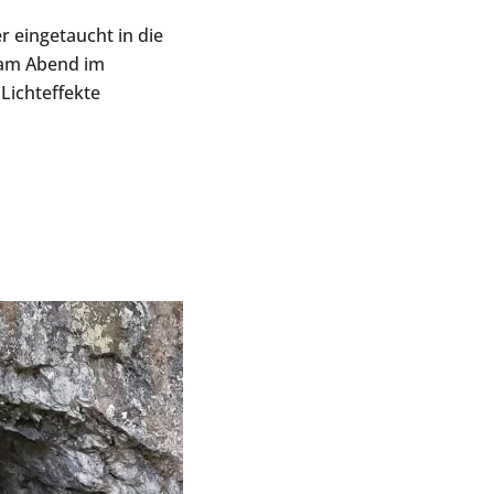
r eingetaucht in die
n am Abend im
Lichteffekte