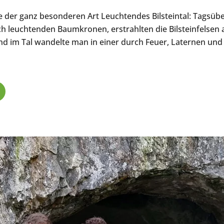
se der ganz besonderen Art Leuchtendes Bilsteintal: Tagsübe
ch leuchtenden Baumkronen, erstrahlten die Bilsteinfelse
nd im Tal wandelte man in einer durch Feuer, Laternen und 