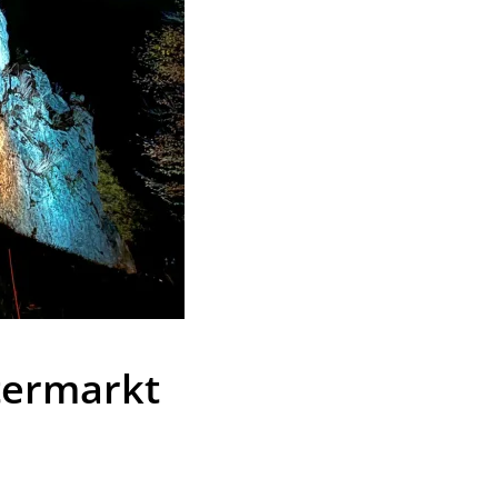
ltermarkt