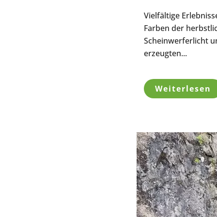
Vielfältige Erlebnis
Farben der herbstli
Scheinwerferlicht u
erzeugten...
Weiterlesen