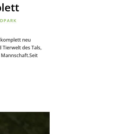
lett
LDPARK
 komplett neu
 Tierwelt des Tals,
n Mannschaft.Seit