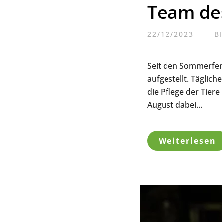
Team des
22/12/2023
B
Seit den Sommerfer
aufgestellt. Täglic
die Pflege der Tiere
August dabei...
Weiterlesen