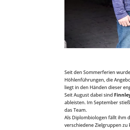
Seit den Sommerferien wurde
Höhlenführungen, die Angebote
liegt in den Händen dieser e
Seit August dabei sind
Finnl
ableisten. Im September stie
das Team.
Als Diplombiologen fällt ihm 
verschiedene Zielgruppen zu