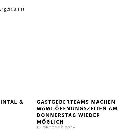
 Bergemann)
INTAL &
GASTGEBERTEAMS MACHEN
WAWI-ÖFFNUNGSZEITEN AM
DONNERSTAG WIEDER
MÖGLICH
16 OKTOBER 2024