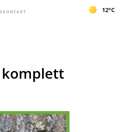
12°C
S
KONTAKT
r komplett