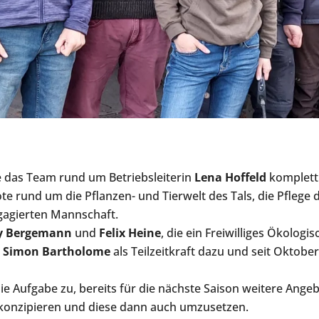
 das Team rund um Betriebsleiterin
Lena Hoffeld
komplett 
 rund um die Pflanzen- und Tierwelt des Tals, die Pflege de
ngagierten Mannschaft.
ey Bergemann
und
Felix Heine
, die ein Freiwilliges Ökologis
ß
Simon Bartholome
als Teilzeitkraft dazu und seit Oktobe
die Aufgabe zu, bereits für die nächste Saison weitere Ang
 konzipieren und diese dann auch umzusetzen.