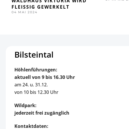
WALDHAUS VIKTORIA WIRD
FLEISSIG GEWERKELT
04 MAI 2024
Bilsteintal
Höhlenführungen:
aktuell
von 9 bis 16.30 Uhr
am 24. u. 31.12.
von 10 bis 12.30 Uhr
Wildpark:
jederzeit frei zugänglich
Kontaktdaten: