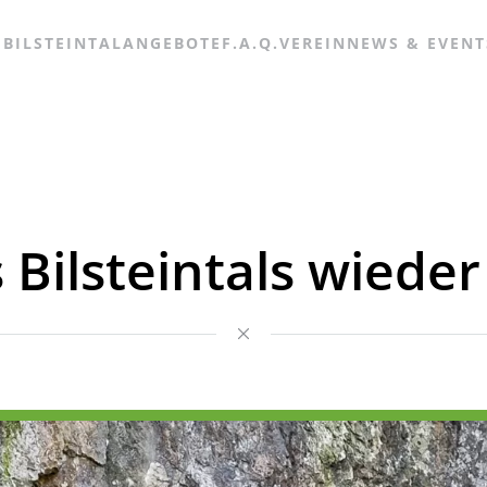
 BILSTEINTAL
ANGEBOTE
F.A.Q.
VEREIN
NEWS & EVENT
Bilsteintals wiede