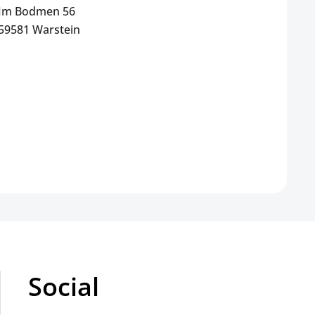
Im Bodmen 56
59581 Warstein
Social