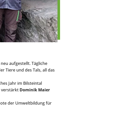
neu aufgestellt. Tägliche
r Tiere und des Tals, all das
ches Jahr im Bilsteintal
r verstärkt
Dominik Maier
ebote der Umweltbildung für