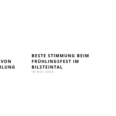
BESTE STIMMUNG BEIM
 VON
FRÜHLINGSFEST IM
MLUNG
BILSTEINTAL
18 MAI 2024