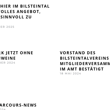
 HIER IM BILSTEINTAL
 TOLLES ANGEBOT,
T SINNVOLL ZU
ER 2025
K JETZT OHNE
VORSTAND DES
HWEINE
BILSTEINTALVEREINS
BER 2024
MITGLIEDERVERSAM
IM AMT BESTÄTIGT
18 MAI 2024
ARCOURS-NEWS
024