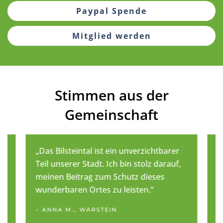
Paypal Spende
Mitglied werden
Stimmen aus der
Gemeinschaft
„Das Bilsteintal ist ein unverzichtbarer
„
Teil unserer Stadt. Ich bin stolz darauf,
B
meinen Beitrag zum Schutz dieses
N
wunderbaren Ortes zu leisten.“
–
– ANNA M., WARSTEIN