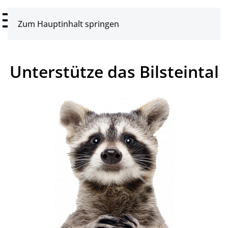
Zum Hauptinhalt springen
Unterstütze das Bilsteintal