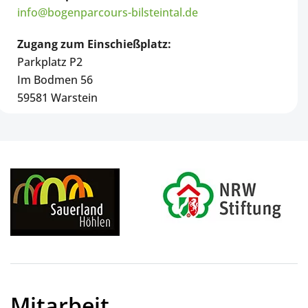
info@bogenparcours-bilsteintal.de
Zugang zum Einschießplatz:
Parkplatz P2
Im Bodmen 56
59581 Warstein
Mitarbeit